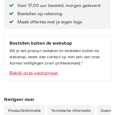
Voor 17.00 uur besteld, morgen geleverd
Bestellen op rekening
Maak offertes met je eigen logo
Bestellen buiten de webshop
Wil je het product bekijken en bestellen buiten de
webshop, neem dan contact op met een van onze
Xpress vestigingen (voor professionals).”
Bekijk onze vestigingen
Navigeer naar
Productinformatie
Technische informatie
Downlo