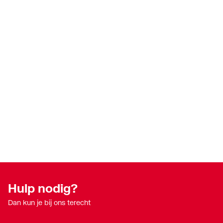
Hulp nodig?
Dan kun je bij ons terecht