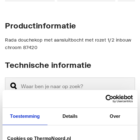
Productinformatie
Rada douchekop met aansluitbocht met rozet 1/2 inbouw
chroom 87420
Technische informatie
Toestemming
Details
Over
Basiskleur
Overig
Verstelbare kop
Ja
Cookies op ThermoNoord.nl