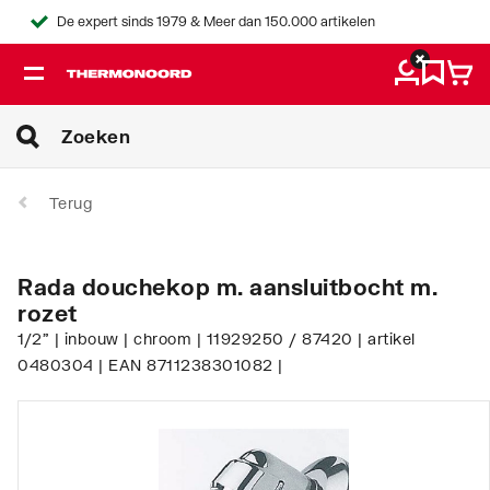
De expert sinds 1979 & Meer dan 150.000 artikelen
Terug
Rada douchekop m. aansluitbocht m.
rozet
1/2" | inbouw | chroom | 11929250 / 87420 | artikel
0480304 | EAN 8711238301082 |