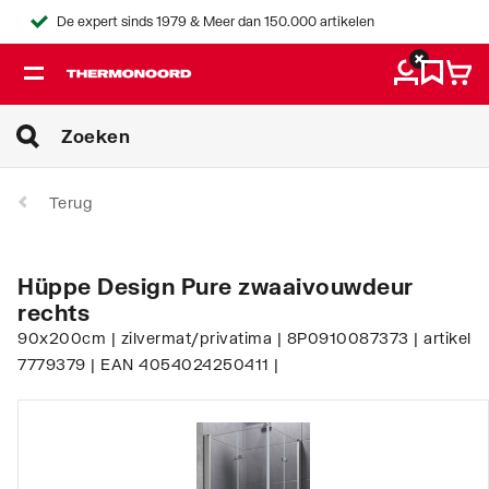
De expert sinds 1979 & Meer dan 150.000 artikelen
Terug
Hüppe Design Pure zwaaivouwdeur
rechts
90x200cm | zilvermat/privatima | 8P0910087373 | artikel
7779379 | EAN 4054024250411 |