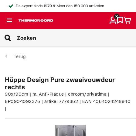
De expert sinds 1979 & Meer dan 150.000 artikelen
Terug
Hüppe Design Pure zwaaivouwdeur
rechts
90x190cm | m. Anti-Plaque | chroom/privatima |
8P0904092375 | artikel 7779352 | EAN 4054024246940
|