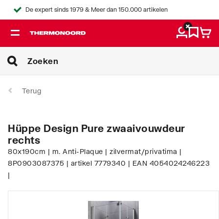
De expert sinds 1979 & Meer dan 150.000 artikelen
Terug
Hüppe Design Pure zwaaivouwdeur
rechts
80x190cm | m. Anti-Plaque | zilvermat/privatima |
8P0903087375 | artikel 7779340 | EAN 4054024246223
|