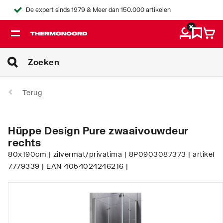
De expert sinds 1979 & Meer dan 150.000 artikelen
Terug
Hüppe Design Pure zwaaivouwdeur
rechts
80x190cm | zilvermat/privatima | 8P0903087373 | artikel
7779339 | EAN 4054024246216 |