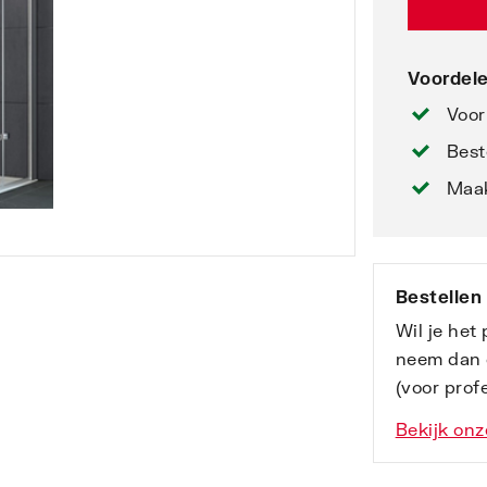
Voordele
Voor
Best
Maak
Bestellen
Wil je het
neem dan 
(voor profe
Bekijk onz