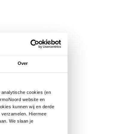
Over
 analytische cookies (en
hermoNoord website en
okies kunnen wij en derde
n verzamelen. Hiermee
aan. We slaan je