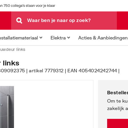
n 750 collega's staan voor je klaar
Acties & Aanbiedingen
nstallatiemateriaal
Elektra
uwdeur links
links
809092375 | artikel 7779312 | EAN 4054024242744 |
Bestellen
Om te ku
zakelijk 