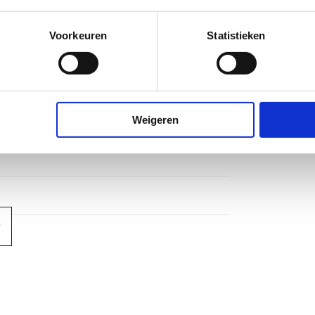
Voorkeuren
Statistieken
Weigeren
m