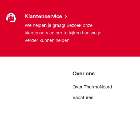
Klantenservice
We helpen je graag! Bezoek onze
klantenservice om te kijken hoe we je
verder kunnen helpen
Over ons
Over ThermoNoord
Vacatures
Contact
Vestigingen
Nieuws
ker
Blog