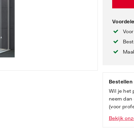
Voordele
Voor
Best
Maak
Bestellen
Wil je het
neem dan 
(voor profe
Bekijk onz