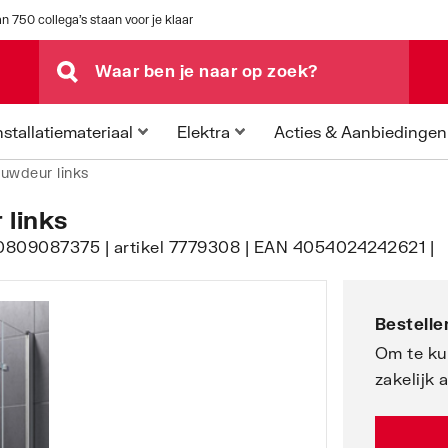
n 750 collega's staan voor je klaar
Acties & Aanbiedingen
nstallatiemateriaal
Elektra
uwdeur links
links
8P0809087375 | artikel 7779308 | EAN 4054024242621 |
Bestellen
Om te ku
zakelijk 