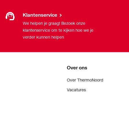
Klantenservice
We helpen je graag! Bezoek onze
klantenservice om te kijken hoe we je
verder kunnen helpen
Over ons
Over ThermoNoord
Vacatures
Contact
Vestigingen
Nieuws
ker
Blog