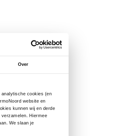
Over
 analytische cookies (en
hermoNoord website en
okies kunnen wij en derde
n verzamelen. Hiermee
aan. We slaan je