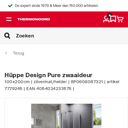
De expert sinds 1979 & Meer dan 150.000 artikelen
Terug
Hüppe Design Pure zwaaideur
100x200cm | zilvermat/helder | 8P0606087321 | artikel
7779245 | EAN 4054024233575 |