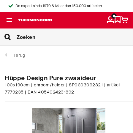
De expert sinds 1979 & Meer dan 150.000 artikelen
Terug
Hüppe Design Pure zwaaideur
100x190cm | chroom/helder | 8P0603092321 | artikel
7779235 | EAN 4054024231892 |