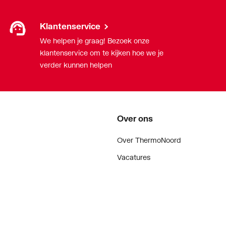
Klantenservice
We helpen je graag! Bezoek onze
klantenservice om te kijken hoe we je
verder kunnen helpen
Over ons
Over ThermoNoord
Vacatures
Contact
Vestigingen
Nieuws
ker
Blog