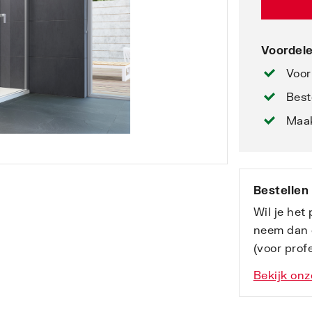
Voordele
Voor
Best
Maak
Bestellen
Wil je het
neem dan 
(voor profe
Bekijk onz