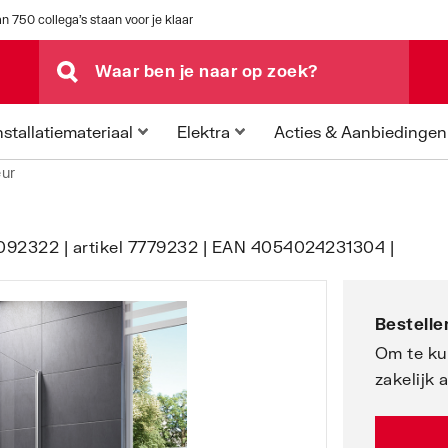
n 750 collega's staan voor je klaar
Acties & Aanbiedingen
nstallatiemateriaal
Elektra
ur
092322 | artikel 7779232 | EAN 4054024231304 |
Bestellen
Om te ku
zakelijk 