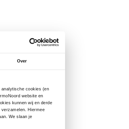
Over
 analytische cookies (en
hermoNoord website en
okies kunnen wij en derde
n verzamelen. Hiermee
aan. We slaan je