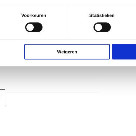
Voorkeuren
Statistieken
Weigeren
m