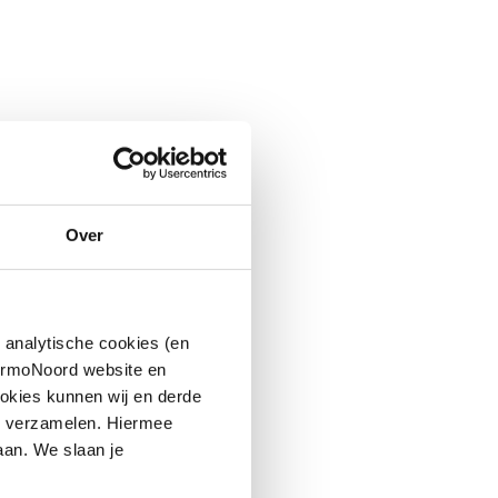
Over
 analytische cookies (en
hermoNoord website en
okies kunnen wij en derde
n verzamelen. Hiermee
aan. We slaan je