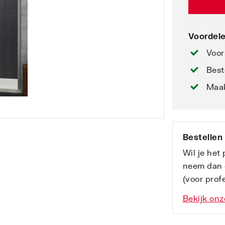
Voordele
Voor
Best
Maak
Bestellen
Wil je het
neem dan 
(voor profe
Bekijk onz