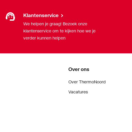
Klantenservice
We helpen je graag! Bezoek onze
klantenservice om te kijken hoe we je
verder kunnen helpen
Over ons
Over ThermoNoord
Vacatures
Contact
Vestigingen
Nieuws
ker
Blog