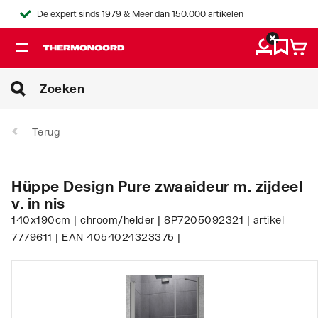
De expert sinds 1979 & Meer dan 150.000 artikelen
Terug
Hüppe Design Pure zwaaideur m. zijdeel
v. in nis
140x190cm | chroom/helder | 8P7205092321 | artikel
7779611 | EAN 4054024323375 |