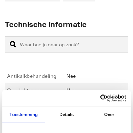
Technische informatie
Antikalkbehandeling
Nee
Geschikt voor
Nee
hoekinstap
Geschikt voor montage
Nee
Toestemming
Details
Over
in lijn
Toon meer
Geschikt voor montage
Nee