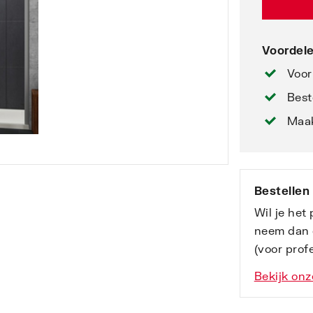
Voordele
Voor
Best
Maak
Bestellen
Wil je het
neem dan 
(voor profe
Bekijk onz