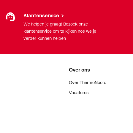
Klantenservice
We helpen je graag! Bezoek onze
klantenservice om te kijken hoe we je
verder kunnen helpen
Over ons
Over ThermoNoord
Vacatures
Contact
Vestigingen
Nieuws
ker
Blog