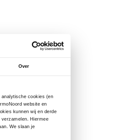
Over
 analytische cookies (en
hermoNoord website en
okies kunnen wij en derde
n verzamelen. Hiermee
aan. We slaan je