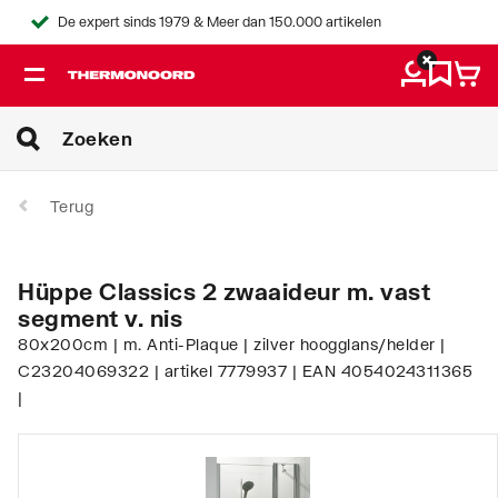
De expert sinds 1979 & Meer dan 150.000 artikelen
Terug
Hüppe Classics 2 zwaaideur m. vast
segment v. nis
80x200cm | m. Anti-Plaque | zilver hoogglans/helder |
C23204069322 | artikel 7779937 | EAN 4054024311365
|