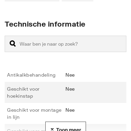
Technische informatie
Antikalkbehandeling
Nee
Geschikt voor
Nee
hoekinstap
Geschikt voor montage
Nee
in lijn
Toon meer
Geschikt voor montage
Nee