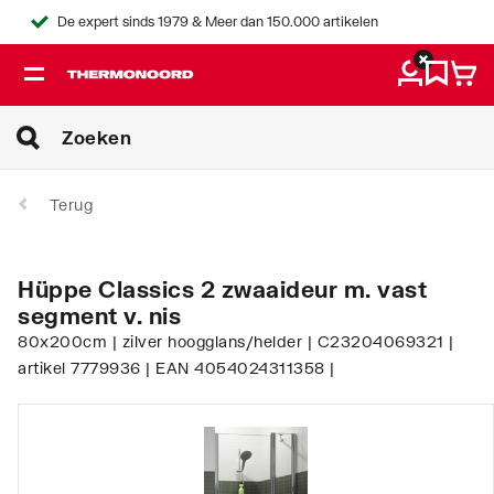
De expert sinds 1979 & Meer dan 150.000 artikelen
Terug
Hüppe Classics 2 zwaaideur m. vast
segment v. nis
80x200cm | zilver hoogglans/helder | C23204069321 |
artikel 7779936 | EAN 4054024311358 |