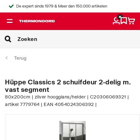
De expert sinds 1979 & Meer dan 150.000 artikelen
Terug
Hüppe Classics 2 schuifdeur 2-delig m.
vast segment
80x200cm | zilver hoogglans/helder | C20306069321 |
artikel 7779764 | EAN 4054024306392 |