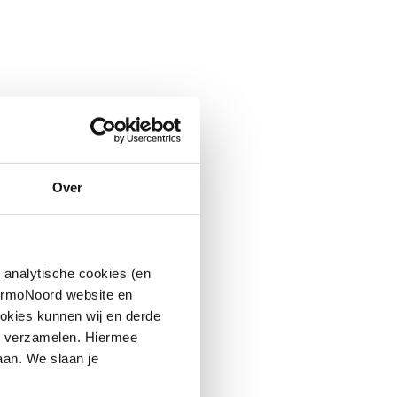
Over
 analytische cookies (en
hermoNoord website en
okies kunnen wij en derde
n verzamelen. Hiermee
aan. We slaan je