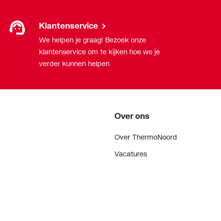
Klantenservice
We helpen je graag! Bezoek onze
klantenservice om te kijken hoe we je
verder kunnen helpen
Over ons
Over ThermoNoord
Vacatures
Contact
Vestigingen
Nieuws
ker
Blog