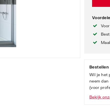
Voordele
Voor
Best
Maak
Bestellen
Wil je het
neem dan 
(voor profe
Bekijk onz