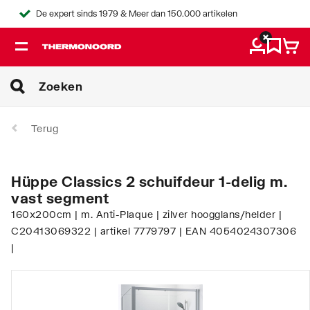
De expert sinds 1979 & Meer dan 150.000 artikelen
Terug
Hüppe Classics 2 schuifdeur 1-delig m.
vast segment
160x200cm | m. Anti-Plaque | zilver hoogglans/helder |
C20413069322 | artikel 7779797 | EAN 4054024307306
|