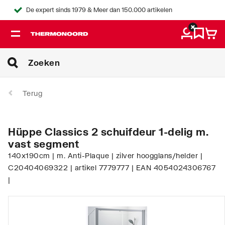
De expert sinds 1979 & Meer dan 150.000 artikelen
Terug
Hüppe Classics 2 schuifdeur 1-delig m.
vast segment
140x190cm | m. Anti-Plaque | zilver hoogglans/helder |
C20404069322 | artikel 7779777 | EAN 4054024306767
|