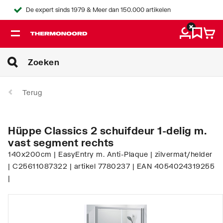
De expert sinds 1979 & Meer dan 150.000 artikelen
Terug
Hüppe Classics 2 schuifdeur 1-delig m.
vast segment rechts
140x200cm | EasyEntry m. Anti-Plaque | zilvermat/helder
| C25611087322 | artikel 7780237 | EAN 4054024319255
|