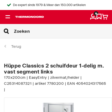
De expert sinds 1979 & Meer dan 150.000 artikelen
Terug
Hüppe Classics 2 schuifdeur 1-delig m.
vast segment links
170x200cm | EasyEntry | zilvermat/helder |
C25314087321 | artikel 7780200 | EAN 4054024317565
|