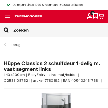
De expert sinds 1979 & Meer dan 150.000 artikelen
Terug
Hüppe Classics 2 schuifdeur 1-delig m.
vast segment links
140x200cm | EasyEntry | zilvermat/helder |
C25311087321 | artikel 7780192 | EAN 4054024317381 |