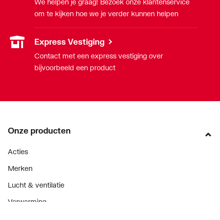
We helpen je graag! Bezoek onze klantenservice
om te kijken hoe we je verder kunnen helpen
Express Vestiging
Contact met een express vestiging over
bijvoorbeeld een product
Onze producten
Acties
Merken
Lucht & ventilatie
Verwarming
Installatiemateriaal