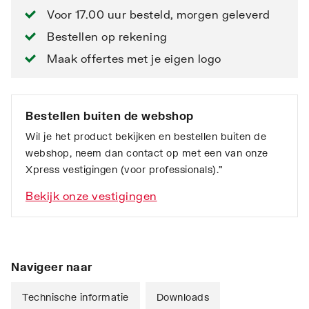
Voor 17.00 uur besteld, morgen geleverd
Bestellen op rekening
Maak offertes met je eigen logo
Bestellen buiten de webshop
Wil je het product bekijken en bestellen buiten de
webshop, neem dan contact op met een van onze
Xpress vestigingen (voor professionals).”
Bekijk onze vestigingen
Navigeer naar
Technische informatie
Downloads