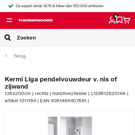
De expert sinds 1979 & Meer dan 150.000 artikelen
Terug
Kermi Liga pendelvouwdeur v. nis of
zijwand
125x200cm | rechts | matzilver/helder | LI2SR125201AK |
artikel 1011154 | EAN 4051484407591 |