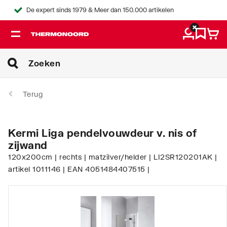
De expert sinds 1979 & Meer dan 150.000 artikelen
Terug
Kermi Liga pendelvouwdeur v. nis of
zijwand
120x200cm | rechts | matzilver/helder | LI2SR120201AK |
artikel 1011146 | EAN 4051484407515 |