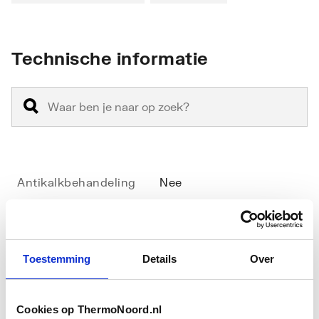
Technische informatie
Antikalkbehandeling
Nee
Geschikt voor
Nee
hoekinstap
Toestemming
Details
Over
Geschikt voor montage
Ja
met zijwand
Cookies op ThermoNoord.nl
Toon meer
Geschikt voor montage
Ja