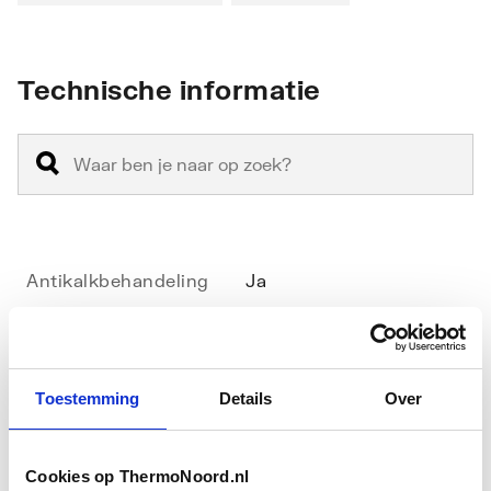
Technische informatie
Antikalkbehandeling
Ja
Geschikt voor
Nee
hoekinstap
Toestemming
Details
Over
Geschikt voor montage
Ja
met zijwand
Cookies op ThermoNoord.nl
Toon meer
Geschikt voor montage
Ja