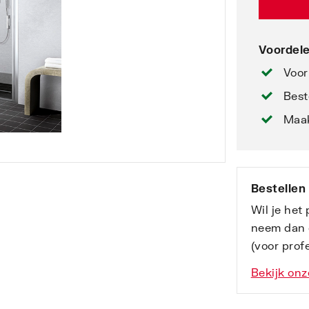
Voordele
Voor
Best
Maak
Bestellen
Wil je het
neem dan 
(voor profe
Bekijk onz