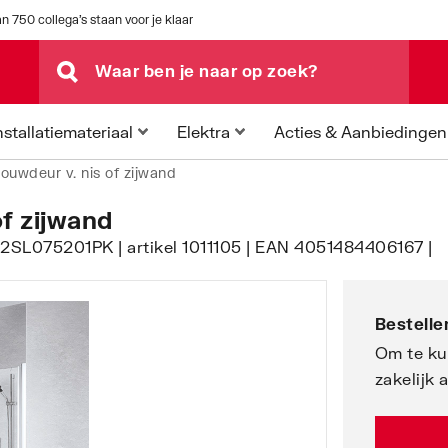
n 750 collega's staan voor je klaar
Acties & Aanbiedingen
nstallatiemateriaal
Elektra
ouwdeur v. nis of zijwand
f zijwand
LI2SL075201PK | artikel 1011105 | EAN 4051484406167 |
Bestellen
Om te ku
zakelijk 