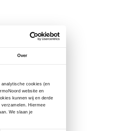
Over
 analytische cookies (en
hermoNoord website en
okies kunnen wij en derde
n verzamelen. Hiermee
aan. We slaan je