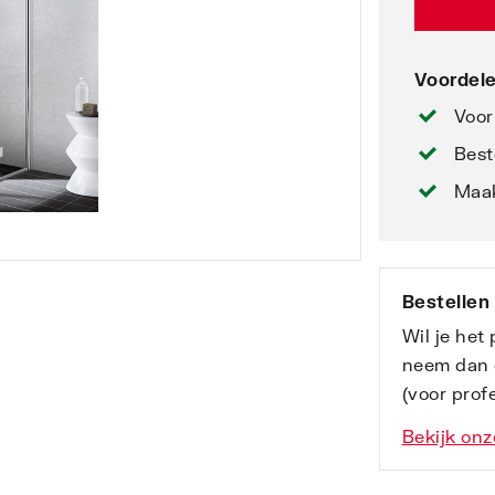
Voordele
Voor
Best
Maak
Bestellen
Wil je het
neem dan 
(voor profe
Bekijk onz