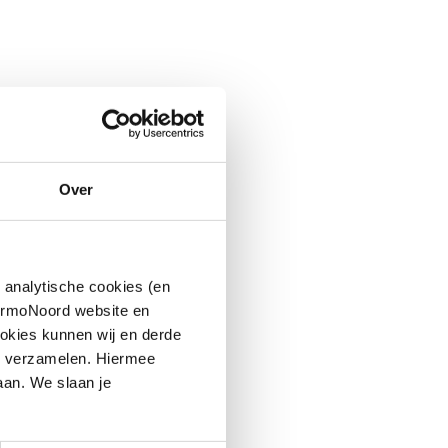
Over
 analytische cookies (en
hermoNoord website en
okies kunnen wij en derde
n verzamelen. Hiermee
aan. We slaan je