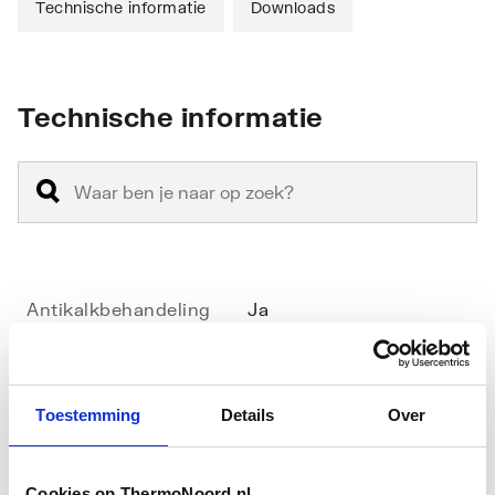
Technische informatie
Downloads
Technische informatie
Antikalkbehandeling
Ja
Geschikt voor
Ja
hoekinstap
Toestemming
Details
Over
Geschikt voor montage
Nee
met zijwand
Cookies op ThermoNoord.nl