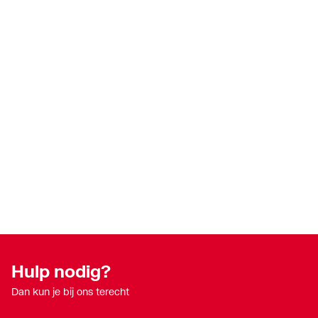
Hulp nodig?
Dan kun je bij ons terecht