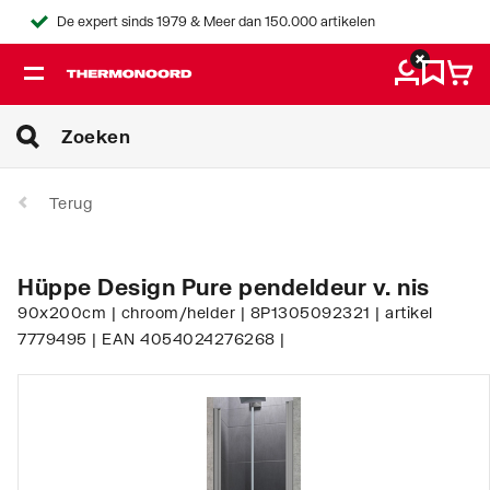
De expert sinds 1979 & Meer dan 150.000 artikelen
Terug
Hüppe Design Pure pendeldeur v. nis
90x200cm | chroom/helder | 8P1305092321 | artikel
7779495 | EAN 4054024276268 |