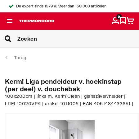
De expert sinds 1979 & Meer dan 150.000 artikelen
Terug
Kermi Liga pendeldeur v. hoekinstap
(per deel) v. douchebak
100x200cm | links m. KermiClean | glanszilver/helder |
LI1EL10020VPK | artikel 1011005 | EAN 4051484433651 |