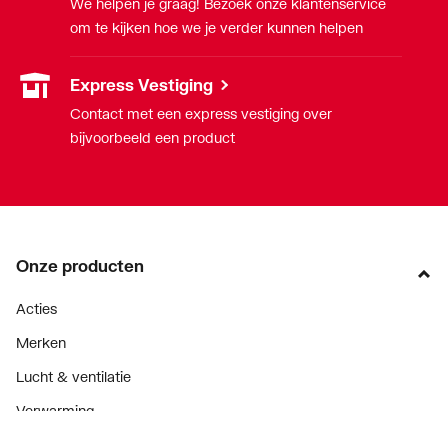
We helpen je graag! Bezoek onze klantenservice
om te kijken hoe we je verder kunnen helpen
Express Vestiging
Contact met een express vestiging over
bijvoorbeeld een product
Onze producten
Acties
Merken
Lucht & ventilatie
Verwarming
Installatiemateriaal