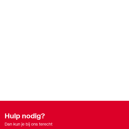
Hulp nodig?
Dan kun je bij ons terecht