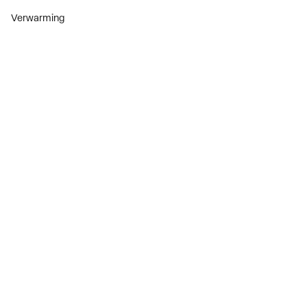
Verwarming
Installatiemateriaal
Sanitair
Diensten
ThermoTokens
Xpressen
24/7 Xpressen
DepotXpress
Xperience
Onderdelenzoeker
Digitaal zakendoen
Bekijk alle evenementen