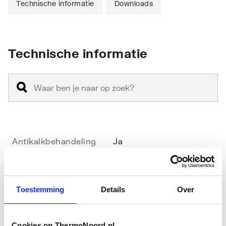
Technische informatie
Downloads
Technische informatie
Antikalkbehandeling
Ja
Geschikt voor
Nee
hoekinstap
Toestemming
Details
Over
Geschikt voor montage
Ja
met zijwand
Cookies op ThermoNoord.nl