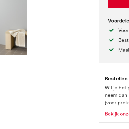
Voordele
Voor
Best
Maak
Bestellen
Wil je het
neem dan 
(voor profe
Bekijk onz