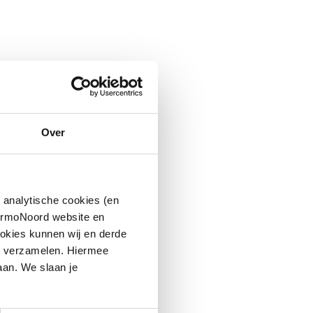
Over
 analytische cookies (en
hermoNoord website en
okies kunnen wij en derde
n verzamelen. Hiermee
aan. We slaan je