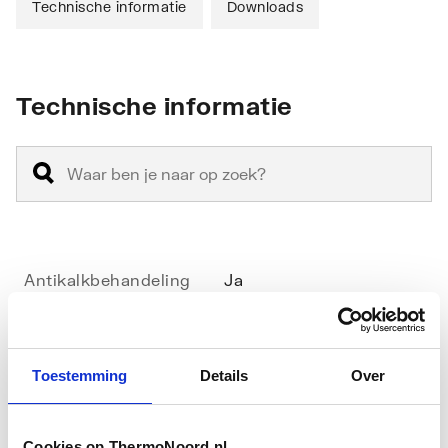
Technische informatie
Downloads
Technische informatie
Antikalkbehandeling
Ja
Geschikt voor
Nee
hoekinstap
Toestemming
Details
Over
Geschikt voor montage
Ja
met zijwand
Cookies op ThermoNoord.nl