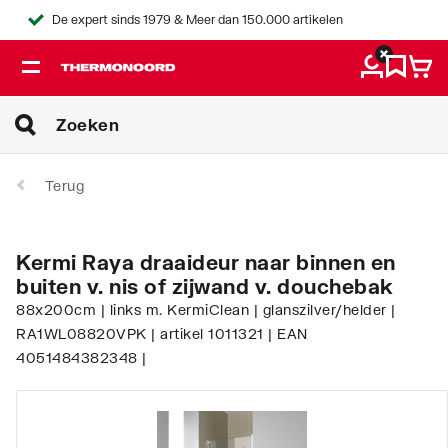
De expert sinds 1979 & Meer dan 150.000 artikelen
Terug
Kermi Raya draaideur naar binnen en
buiten v. nis of zijwand v. douchebak
88x200cm | links m. KermiClean | glanszilver/helder |
RA1WL08820VPK | artikel 1011321 | EAN
4051484382348 |