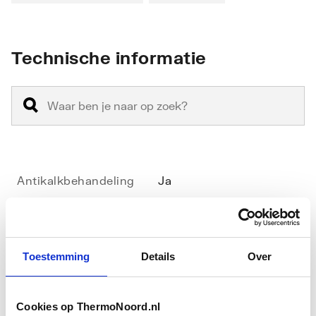
Technische informatie
Antikalkbehandeling
Ja
Geschikt voor
Nee
hoekinstap
Toestemming
Details
Over
Geschikt voor montage
Ja
met zijwand
Cookies op ThermoNoord.nl
Toon meer
Geschikt voor montage
Ja