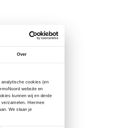
Over
 analytische cookies (en
hermoNoord website en
okies kunnen wij en derde
n verzamelen. Hiermee
aan. We slaan je