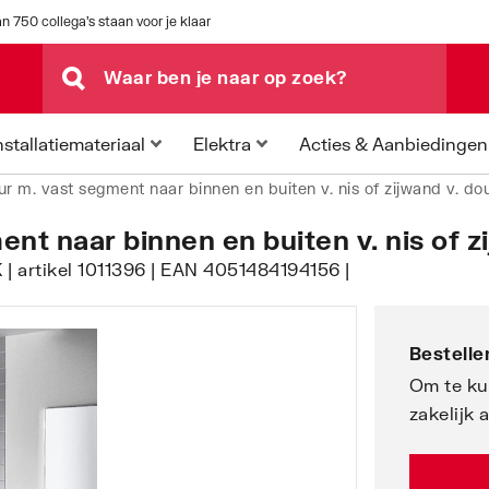
n 750 collega's staan voor je klaar
Acties & Aanbiedingen
nstallatiemateriaal
Elektra
ur m. vast segment naar binnen en buiten v. nis of zijwand v. do
nt naar binnen en buiten v. nis of z
| artikel 1011396 | EAN 4051484194156 |
Bestellen
Om te ku
zakelijk 