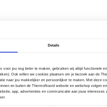
Details
l
oor jou nog beter te maken, gebruiken wij altijd functionele en
ieken). Ook willen we cookies plaatsen om je bezoek aan de T
e naar jou makkelijker en persoonlijker te maken. Met deze co
g binnen en buiten de ThermoNoord website en webshop volgen e
bsite, app, advertenties en communicatie aan jouw interesses 
ser.