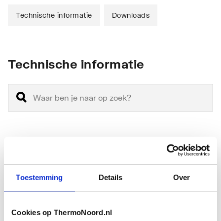
Technische informatie
Downloads
Technische informatie
Antikalkbehandeling
Ja
Geschikt voor
Nee
Toestemming
Details
Over
hoekinstap
Geschikt voor montage
Ja
Cookies op ThermoNoord.nl
met zijwand