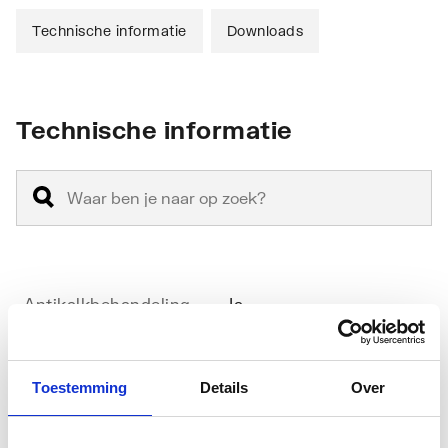
Technische informatie
Downloads
Technische informatie
Antikalkbehandeling
Ja
Geschikt voor
Nee
hoekinstap
Toestemming
Details
Over
Geschikt voor montage
Ja
met zijwand