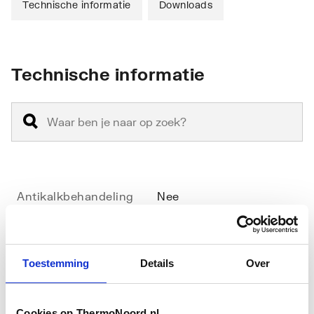
Technische informatie
Downloads
Technische informatie
Antikalkbehandeling
Nee
Geschikt voor
Nee
hoekinstap
Toestemming
Details
Over
Geschikt voor montage
Ja
met zijwand
Cookies op ThermoNoord.nl