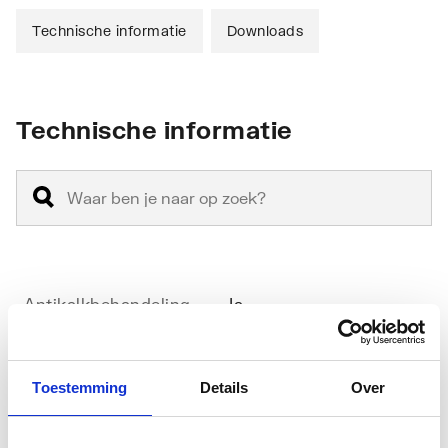
Technische informatie
Downloads
Technische informatie
Antikalkbehandeling
Ja
Geschikt voor
Nee
hoekinstap
Toestemming
Details
Over
Geschikt voor montage
Ja
met zijwand