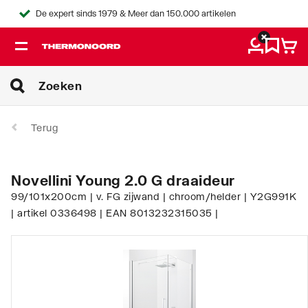
De expert sinds 1979 & Meer dan 150.000 artikelen
Terug
Novellini Young 2.0 G draaideur
99/101x200cm | v. FG zijwand | chroom/helder | Y2G991K
| artikel 0336498 | EAN 8013232315035 |