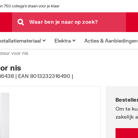
n 750 collega's staan voor je klaar
Acties & Aanbiedingen
nstallatiemateriaal
Elektra
ideur voor nis
or nis
336438 | EAN 8013232316490 |
Bestellen
Om te ku
zakelijk 