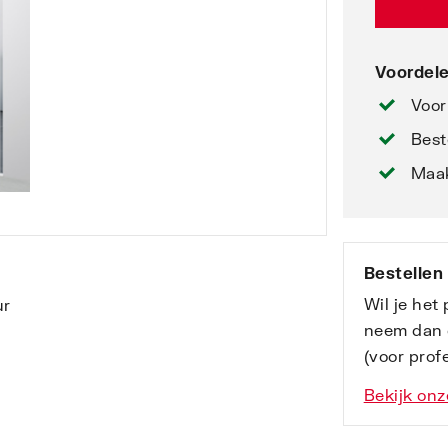
Voordele
Voor
Best
Maak
Bestellen
Wil je het
neem dan 
(voor profe
Bekijk onz