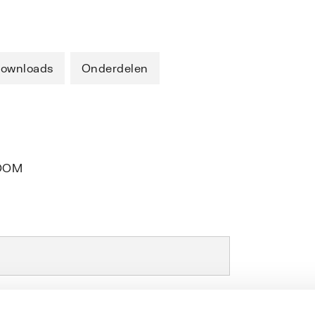
ownloads
Onderdelen
ROOM