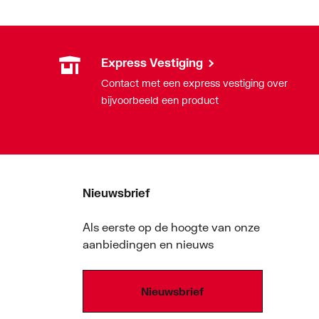
Express Vestiging
Contact met een express vestiging over
bijvoorbeeld een product
Nieuwsbrief
Als eerste op de hoogte van onze
aanbiedingen en nieuws
Nieuwsbrief