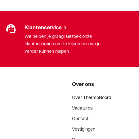
end
Klantenservice
We helpen je graag! Bezoek onze
klantenservice om te kijken hoe we je
verder kunnen helpen
eendelig
lgreep
Over ons
Over ThermoNoord
Vacatures
Contact
Vestigingen