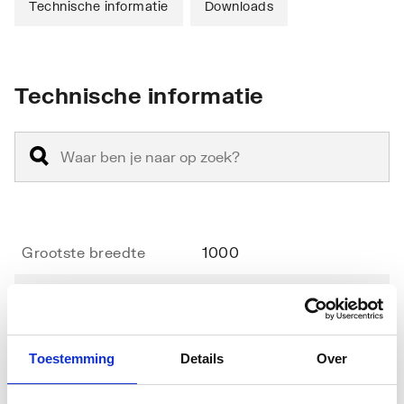
Technische informatie
Downloads
Technische informatie
Grootste breedte
1000
Kleinste breedte
955
Radius
550
Toestemming
Details
Over
Diameter
1100