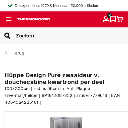
De expert sinds 1979 & Meer dan 150.000 artikelen
Terug
Hüppe Design Pure zwaaideur v.
douchecabine kwartrond per deel
100x200cm | radius 55cm m. Anti-Plaque |
zilvermat/helder | 8P1612087322 | artikel 7779518 | EAN
4054024225181 |