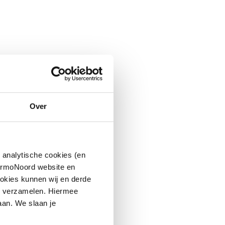
Over
 analytische cookies (en
hermoNoord website en
okies kunnen wij en derde
n verzamelen. Hiermee
aan. We slaan je