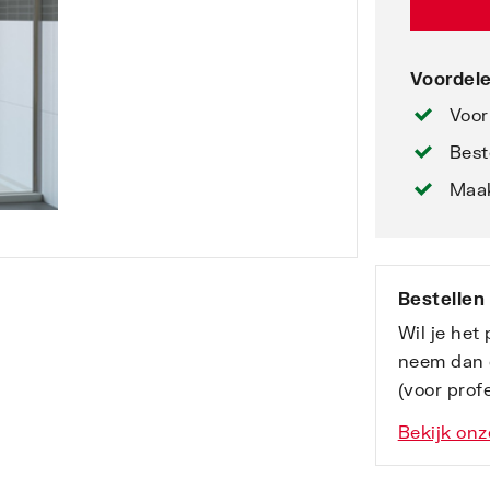
Voordele
Voor
Best
Maak
Bestellen
Wil je het
neem dan 
(voor profe
Bekijk onz