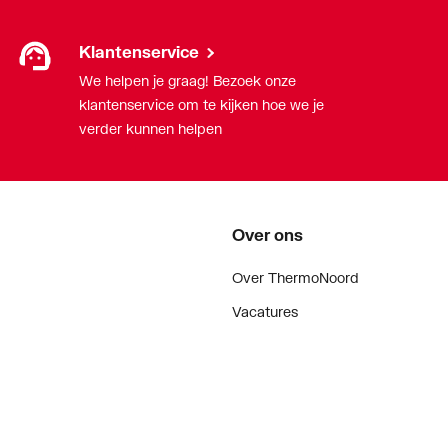
Klantenservice
We helpen je graag! Bezoek onze
klantenservice om te kijken hoe we je
verder kunnen helpen
Over ons
Over ThermoNoord
Vacatures
Contact
Vestigingen
Nieuws
ker
Blog