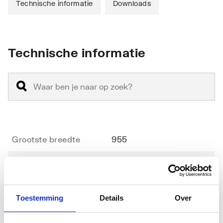
Technische informatie
Downloads
Technische informatie
Grootste breedte
955
Kleinste breedte
955
Radius
500
Toestemming
Details
Over
Diameter
1000