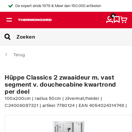
De expert sinds 1979 & Meer dan 150.000 artikelen
Terug
Hüppe Classics 2 zwaaideur m. vast
segment v. douchecabine kwartrond
per deel
100x200cm | radius 50cm | zilvermat/helder |
C24006087321 | artikel 7780124 | EAN 4054024314748 |