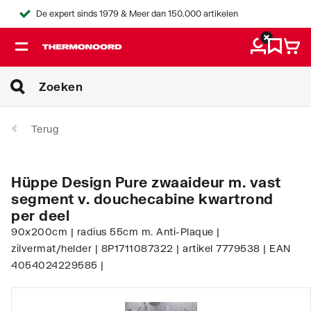
De expert sinds 1979 & Meer dan 150.000 artikelen
Terug
Hüppe Design Pure zwaaideur m. vast
segment v. douchecabine kwartrond
per deel
90x200cm | radius 55cm m. Anti-Plaque |
zilvermat/helder | 8P1711087322 | artikel 7779538 | EAN
4054024229585 |