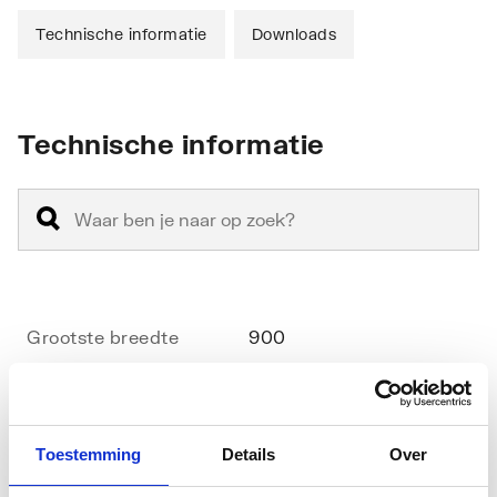
Technische informatie
Downloads
Technische informatie
Grootste breedte
900
Kleinste breedte
855
Radius
550
Toestemming
Details
Over
Diameter
1100