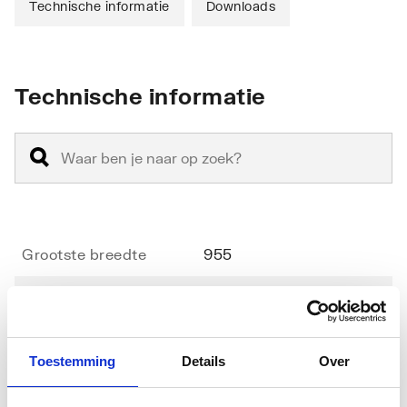
Technische informatie
Downloads
Technische informatie
Grootste breedte
955
Kleinste breedte
955
Radius
500
Toestemming
Details
Over
Diameter
1000