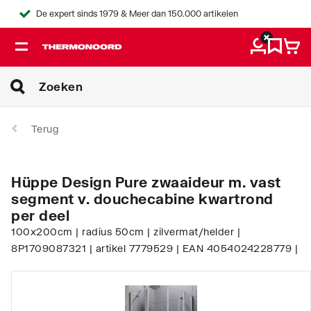
De expert sinds 1979 & Meer dan 150.000 artikelen
Terug
Hüppe Design Pure zwaaideur m. vast
segment v. douchecabine kwartrond
per deel
100x200cm | radius 50cm | zilvermat/helder |
8P1709087321 | artikel 7779529 | EAN 4054024228779 |