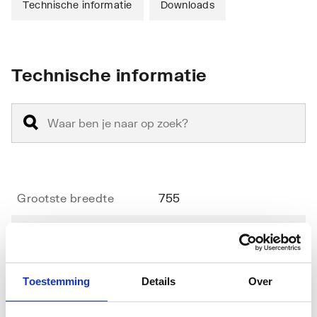
Technische informatie
Downloads
Technische informatie
Grootste breedte
755
Kleinste breedte
755
Radius
500
Toestemming
Details
Over
Diameter
1000