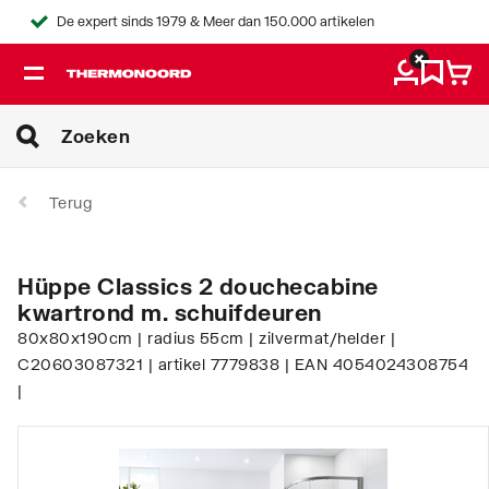
De expert sinds 1979 & Meer dan 150.000 artikelen
Terug
Hüppe Classics 2 douchecabine
kwartrond m. schuifdeuren
80x80x190cm | radius 55cm | zilvermat/helder |
C20603087321 | artikel 7779838 | EAN 4054024308754
|