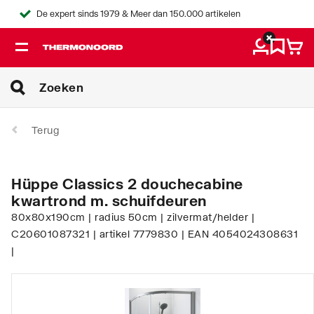
De expert sinds 1979 & Meer dan 150.000 artikelen
Terug
Hüppe Classics 2 douchecabine
kwartrond m. schuifdeuren
80x80x190cm | radius 50cm | zilvermat/helder |
C20601087321 | artikel 7779830 | EAN 4054024308631
|