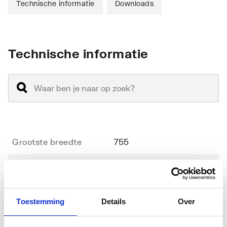
Technische informatie
Downloads
Technische informatie
Grootste breedte
755
Kleinste breedte
755
Radius
500
Toestemming
Details
Over
Diameter
1000