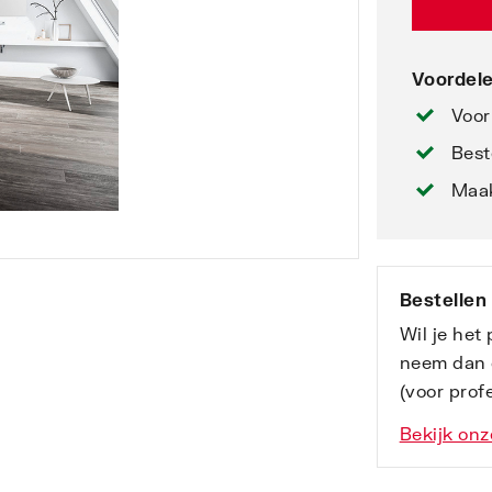
Voordele
Voor
Best
Maak
Bestellen
Wil je het
neem dan 
(voor profe
Bekijk onz