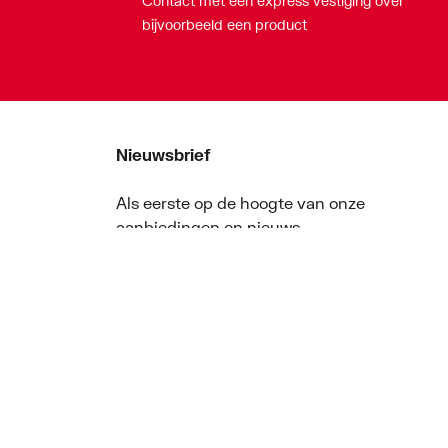
Contact met een express vestiging over
bijvoorbeeld een product
Nieuwsbrief
Als eerste op de hoogte van onze
aanbiedingen en nieuws
Nieuwsbrief