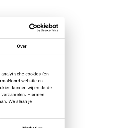
Over
 analytische cookies (en
hermoNoord website en
okies kunnen wij en derde
n verzamelen. Hiermee
aan. We slaan je