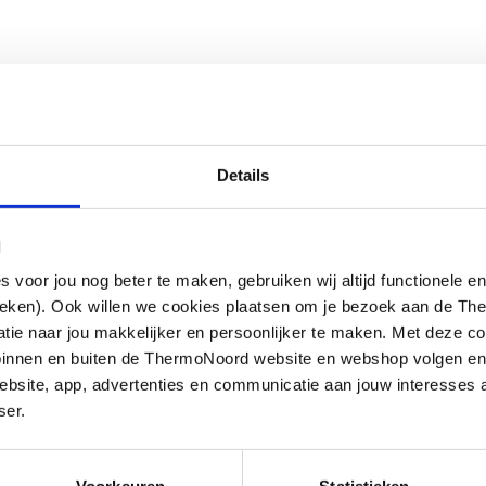
Details
l
oor jou nog beter te maken, gebruiken wij altijd functionele en
ieken). Ook willen we cookies plaatsen om je bezoek aan de T
e naar jou makkelijker en persoonlijker te maken. Met deze co
g binnen en buiten de ThermoNoord website en webshop volgen e
bsite, app, advertenties en communicatie aan jouw interesses 
ser.
m
heidsglas